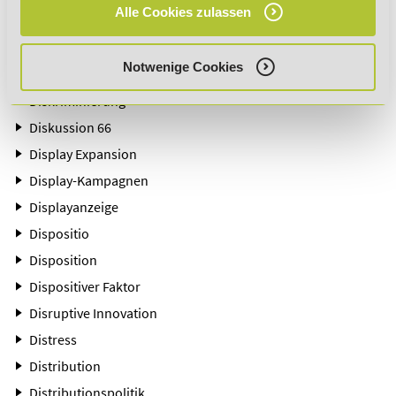
Alle Cookies zulassen
Discounter
Discovery
Notwenige Cookies
Diskontkredit
Diskriminierung
Diskussion 66
Display Expansion
Display-Kampagnen
Displayanzeige
Dispositio
Disposition
Dispositiver Faktor
Disruptive Innovation
Distress
Distribution
Distributionspolitik