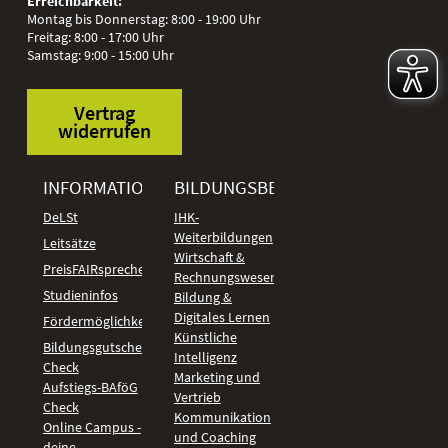
Erreichbarkeit:
Montag bis Donnerstag: 8:00 - 19:00 Uhr
Freitag: 8:00 - 17:00 Uhr
Samstag: 9:00 - 15:00 Uhr
Vertrag
widerrufen
INFORMATIONEN
BILDUNGSBEREICHE
DeLSt
IHK-
Weiterbildungen
Leitsätze
Wirtschaft &
PreisFAIRsprechen
Rechnungswesen
Studieninfos
Bildung &
Digitales Lernen
Fördermöglichkeiten
Künstliche
Bildungsgutschein
Intelligenz
Check
Marketing und
Aufstiegs-BAföG
Vertrieb
Check
Kommunikation
Online Campus -
und Coaching
deine