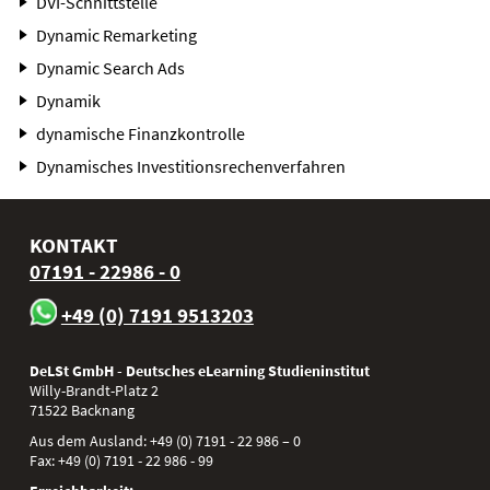
DVI-Schnittstelle
Dynamic Remarketing
Dynamic Search Ads
Dynamik
dynamische Finanzkontrolle
Dynamisches Investitionsrechenverfahren
KONTAKT
07191 - 22986 - 0
+49 (0) 7191 9513203
DeLSt GmbH - Deutsches eLearning Studieninstitut
Willy-Brandt-Platz 2
71522
Backnang
Aus dem Ausland:
+49 (0) 7191 - 22 986 – 0
Fax:
+49 (0) 7191 - 22 986 - 99