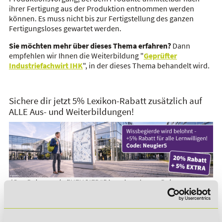
ihrer Fertigung aus der Produktion entnommen werden
können. Es muss nicht bis zur Fertigstellung des ganzen
Fertigungsloses gewartet werden.
Sie möchten mehr über dieses Thema erfahren?
Dann
empfehlen wir Ihnen die Weiterbildung "
Geprüfter
Industriefachwirt IHK
", in der dieses Thema behandelt wird.
Sichere dir jetzt 5% Lexikon-Rabatt zusätzlich auf
ALLE Aus- und Weiterbildungen!
*Der Rabattcode "NEUGIER5" ist mit weiteren Rabatten
kombinierbar. Wir informieren dich gern.