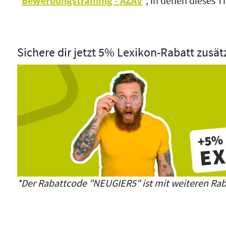
"
Bewerbungstraining - AZAV
", in denen dieses 
Sichere dir jetzt 5% Lexikon-Rabatt zusät
*Der Rabattcode "NEUGIER5" ist mit weiteren Rab