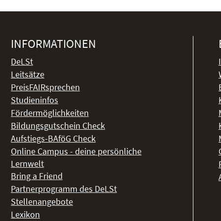
INFORMATIONEN
DeLSt
Leitsätze
PreisFAIRsprechen
Studieninfos
Fördermöglichkeiten
Bildungsgutschein Check
Aufstiegs-BAföG Check
Online Campus - deine persönliche
Lernwelt
Bring a Friend
Partnerprogramm des DeLSt
Stellenangebote
Lexikon