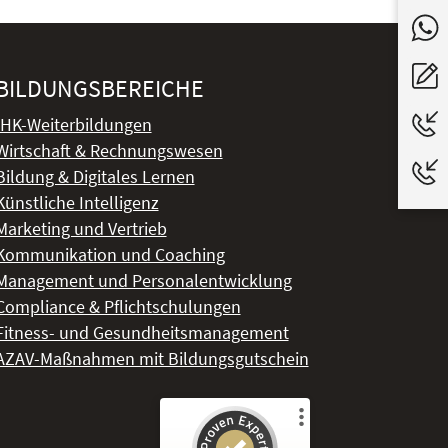
BILDUNGSBEREICHE
IHK-Weiterbildungen
Wirtschaft & Rechnungswesen
Bildung & Digitales Lernen
Künstliche Intelligenz
Marketing und Vertrieb
Kommunikation und Coaching
Management und Personalentwicklung
Compliance & Pflichtschulungen
Fitness- und Gesundheitsmanagement
AZAV-Maßnahmen mit Bildungsgutschein