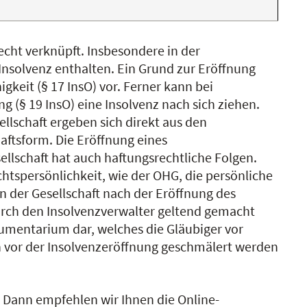
echt verknüpft. Insbesondere in der
Insolvenz enthalten. Ein Grund zur Eröffnung
gkeit (§ 17 InsO) vor. Ferner kann bei
g (§ 19 InsO) eine Insolvenz nach sich ziehen.
ellschaft ergeben sich direkt aus den
aftsform. Die Eröffnung eines
llschaft hat auch haftungsrechtliche Folgen.
chtspersönlichkeit, wie der OHG, die persönliche
en der Gesellschaft nach der Eröffnung des
urch den Insolvenzverwalter geltend gemacht
rumentarium dar, welches die Gläubiger vor
vor der Insolvenzeröffnung geschmälert werden
?
Dann empfehlen wir Ihnen die Online-