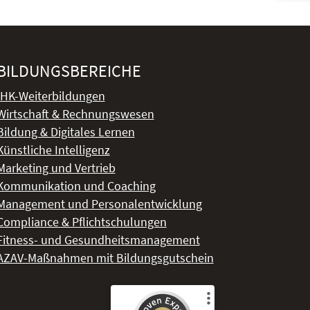
BILDUNGSBEREICHE
IHK-Weiterbildungen
Wirtschaft & Rechnungswesen
Bildung & Digitales Lernen
Künstliche Intelligenz
Marketing und Vertrieb
Kommunikation und Coaching
Management und Personalentwicklung
Compliance & Pflichtschulungen
Fitness- und Gesundheitsmanagement
AZAV-Maßnahmen mit Bildungsgutschein