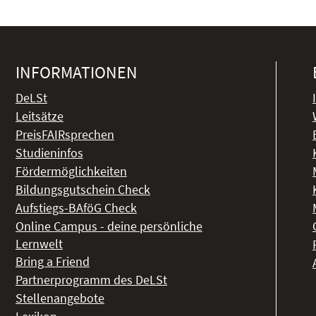
INFORMATIONEN
DeLSt
Leitsätze
PreisFAIRsprechen
Studieninfos
Fördermöglichkeiten
Bildungsgutschein Check
Aufstiegs-BAföG Check
Online Campus - deine persönliche
Lernwelt
Bring a Friend
Partnerprogramm des DeLSt
Stellenangebote