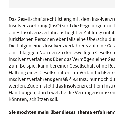
Das Gesellschaftsrecht ist eng mit dem Insolvenzr
Insolvenzordnung (InsO) sind die Regelungen zur 
eines Insolvenzverfahrens liegt bei Zahlungsunfähi
juristischen Personen ebenfalls eine Überschuldun
Die Folgen eines Insolvenzverfahrens auf eine Ges
einschlägigen Normen zu der jeweiligen Gesellsch
Insolvenzverfahrens über das Vermögen einer Gese
Zum Beispiel kann bei einer Gesellschaft ohne Re
Haftung eines Gesellschafters für Verbindlichkeit
Insolvenzverfahrens gemäß § 93 InsO nur noch d
werden. Zudem stellt das Insolvenzrecht ein Inst
Handlungen, durch welche die Vermögensmassen 
könnten, schützen soll.
Sie möchten mehr über dieses Thema erfahren