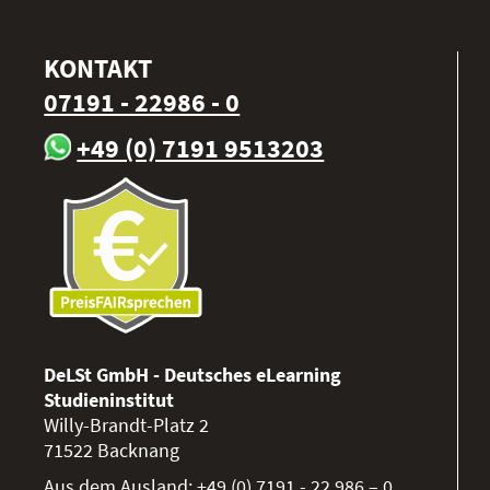
KONTAKT
07191 - 22986 - 0
+49 (0) 7191 9513203
DeLSt GmbH - Deutsches eLearning
Studieninstitut
Willy-Brandt-Platz 2
71522
Backnang
Aus dem Ausland:
+49 (0) 7191 - 22 986 – 0