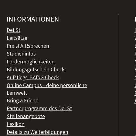
INFORMATIONEN
DeLSt
Leitsätze
PreisFAIRsprechen
Studieninfos
Fördermöglichkeiten
Bildungsgutschein Check
Aufstiegs-BAföG Check
Online Campus - deine persönliche
Lernwelt
Bring a Friend
Partnerprogramm des DeLSt
Stellenangebote
Lexikon
Details zu Weiterbildungen