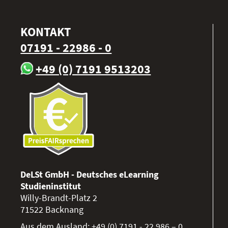
KONTAKT
07191 - 22986 - 0
+49 (0) 7191 9513203
DeLSt GmbH - Deutsches eLearning
Studieninstitut
Willy-Brandt-Platz 2
71522
Backnang
Aus dem Ausland:
+49 (0) 7191 - 22 986 – 0