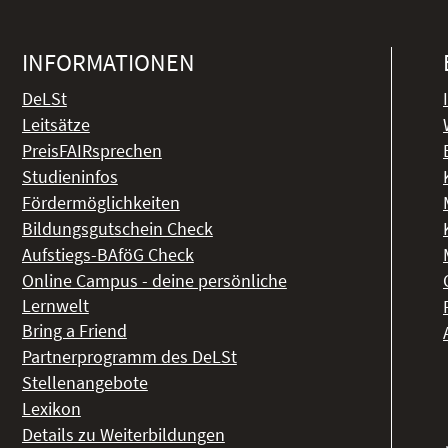
INFORMATIONEN
DeLSt
Leitsätze
PreisFAIRsprechen
Studieninfos
Fördermöglichkeiten
Bildungsgutschein Check
Aufstiegs-BAföG Check
Online Campus - deine persönliche
Lernwelt
Bring a Friend
Partnerprogramm des DeLSt
Stellenangebote
Lexikon
Details zu Weiterbildungen