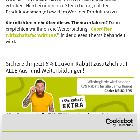
erhoben. Hierbei nimmt der Steuerbetrag mit der
Produktionsmenge bzw. dem Wert der Produktion zu.
Sie möchten mehr über dieses Thema erfahren?
Dann
empfehlen wir Ihnen die Weiterbildung "
Geprüfter
Wirtschaftsfachwirt IHK
", in der dieses Thema behandelt
wird.
Sichere dir jetzt 5% Lexikon-Rabatt zusätzlich auf
ALLE Aus- und Weiterbildungen!
*Der Rabattcode "NEUGIER5" ist mit weiteren Rabatten
kombinierbar. Wir informieren dich gern.