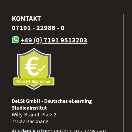
KONTAKT
07191 - 22986 - 0
+49 (0) 7191 9513203
DeLSt GmbH - Deutsches eLearning
Studieninstitut
Willy-Brandt-Platz 2
71522
Backnang
Aus dem Ausland:
+49 (0) 7191 - 22 986 – 0