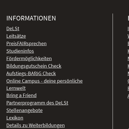
INFORMATIONEN
DeLSt
Leitsätze
PreisFAIRsprechen
Studieninfos
Fördermöglichkeiten
Bildungsgutschein Check
Aufstiegs-BAföG Check
Online Campus - deine persönliche
Lernwelt
Bring a Friend
Partnerprogramm des DeLSt
Stellenangebote
Lexikon
Details zu Weiterbildungen