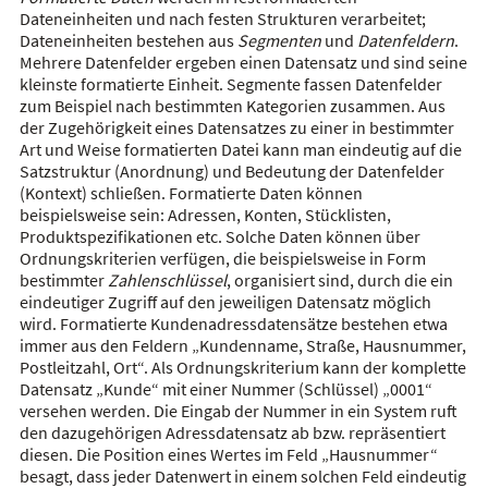
Dateneinheiten und nach festen Strukturen verarbeitet;
Dateneinheiten bestehen aus
Segmenten
und
Datenfeldern
.
Mehrere Datenfelder ergeben einen Datensatz und sind seine
kleinste formatierte Einheit. Segmente fassen Datenfelder
zum Beispiel nach bestimmten Kategorien zusammen. Aus
der Zugehörigkeit eines Datensatzes zu einer in bestimmter
Art und Weise formatierten Datei kann man eindeutig auf die
Satzstruktur (Anordnung) und Bedeutung der Datenfelder
(Kontext) schließen. Formatierte Daten können
beispielsweise sein: Adressen, Konten, Stücklisten,
Produktspezifikationen etc. Solche Daten können über
Ordnungskriterien verfügen, die beispielsweise in Form
bestimmter
Zahlenschlüssel
, organisiert sind, durch die ein
eindeutiger Zugriff auf den jeweiligen Datensatz möglich
wird. Formatierte Kundenadressdatensätze bestehen etwa
immer aus den Feldern „Kundenname, Straße, Hausnummer,
Postleitzahl, Ort“. Als Ordnungskriterium kann der komplette
Datensatz „Kunde“ mit einer Nummer (Schlüssel) „0001“
versehen werden. Die Eingab der Nummer in ein System ruft
den dazugehörigen Adressdatensatz ab bzw. repräsentiert
diesen. Die Position eines Wertes im Feld „Hausnummer“
besagt, dass jeder Datenwert in einem solchen Feld eindeutig