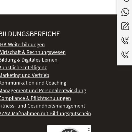
BILDUNGSBEREICHE
IHK-Weiterbildungen
Wirtschaft & Rechnungswesen
Bildung & Digitales Lernen
Künstliche Intelligenz
Marketing und Vertrieb
Kommunikation und Coaching
Management und Personalentwicklung
Compliance & Pflichtschulungen
Fitness- und Gesundheitsmanagement
AZAV-Maßnahmen mit Bildungsgutschein