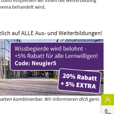
?
Dann empfehlen wir Ihnen die Weiterbildung
 Thema behandelt wird.
zlich auf ALLE Aus- und Weiterbildungen!
atten kombinierbar. Wir informieren dich gern.