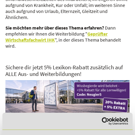
aufgrund von Krankheit, Kur oder Unfall; im weiteren Sinne
auch aufgrund von Urlaub, Elternzeit, Gleitzeit und
Ähnlichem.
Sie möchten mehr über dieses Thema erfahren?
Dann
empfehlen wir Ihnen die Weiterbildung "
Geprüfter
Wirtschaftsfachwirt IHK
", in der dieses Thema behandelt
wird.
Sichere dir jetzt 5% Lexikon-Rabatt zusätzlich auf
ALLE Aus- und Weiterbildungen!
*Der Rabattcode "NEUGIER5" ist mit weiteren Rabatten
kombinierbar. Wir informieren dich gern.