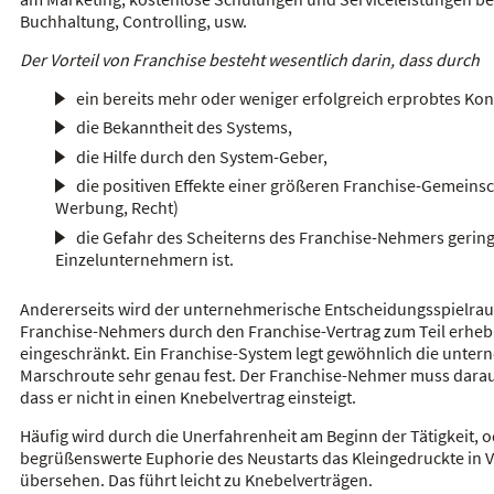
Buchhaltung, Controlling, usw.
Der Vorteil von Franchise besteht wesentlich darin, dass durch
ein bereits mehr oder weniger erfolgreich erprobtes Kon
die Bekanntheit des Systems,
die Hilfe durch den System-Geber,
die positiven Effekte einer größeren Franchise-Gemeinsc
Werbung, Recht)
die Gefahr des Scheiterns des Franchise-Nehmers geringe
Einzelunternehmern ist.
Andererseits wird der unternehmerische Entscheidungsspielra
Franchise-Nehmers durch den Franchise-Vertrag zum Teil erheb
eingeschränkt. Ein Franchise-System legt gewöhnlich die unte
Marschroute sehr genau fest. Der Franchise-Nehmer muss darau
dass er nicht in einen Knebelvertrag einsteigt.
Häufig wird durch die Unerfahrenheit am Beginn der Tätigkeit, o
begrüßenswerte Euphorie des Neustarts das Kleingedruckte in 
übersehen. Das führt leicht zu Knebelverträgen.