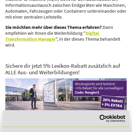
Informationsaustausch zwischen Endgeräten wie Maschinen,
Automaten, Fahrzeugen oder Containern untereinander oder
mit einer zentralen Leitstelle.
Sie möchten mehr über dieses Thema erfahren?
Dann
empfehlen wir Ihnen die Weiterbildung "
Digital
Transformation Manager
", in der dieses Thema behandelt
wird.
Sichere dir jetzt 5% Lexikon-Rabatt zusätzlich auf
ALLE Aus- und Weiterbildungen!
*Der Rabattcode "NEUGIER5" ist mit weiteren Rabatten
kombinierbar. Wir informieren dich gern.