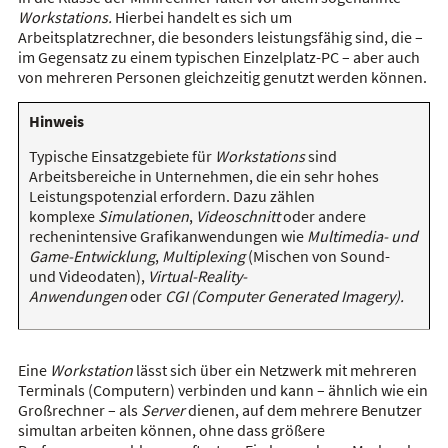
Workstations.
Hierbei handelt es sich um
Arbeitsplatzrechner, die besonders leistungsfähig sind, die –
im Gegensatz zu einem typischen Einzelplatz-PC – aber auch
von mehreren Personen gleichzeitig genutzt werden können.
Hinweis
Typische Einsatzgebiete für
Workstations
sind
Arbeitsbereiche in Unternehmen, die ein sehr hohes
Leistungspotenzial erfordern. Dazu zählen
komplexe
Simulationen
,
Videoschnitt
oder andere
rechenintensive Grafikanwendungen wie
Multimedia- und
Game-Entwicklung
,
Multiplexing
(Mischen von Sound-
und Videodaten),
Virtual-Reality-
Anwendungen
oder
CGI
(Computer Generated Imagery).
Eine
Workstation
lässt sich über ein Netzwerk mit mehreren
Terminals (Computern) verbinden und kann – ähnlich wie ein
Großrechner – als
Server
dienen, auf dem mehrere Benutzer
simultan arbeiten können, ohne dass größere