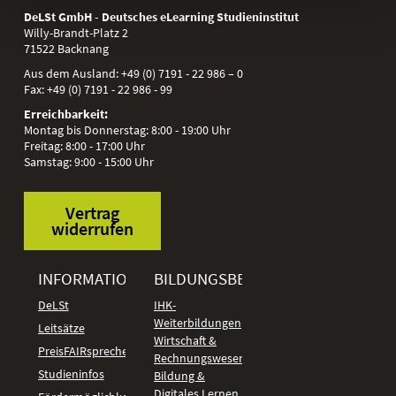
DeLSt GmbH - Deutsches eLearning Studieninstitut
Willy-Brandt-Platz 2
71522
Backnang
Aus dem Ausland:
+49 (0) 7191 - 22 986 – 0
Fax:
+49 (0) 7191 - 22 986 - 99
Erreichbarkeit:
Montag bis Donnerstag: 8:00 - 19:00 Uhr
Freitag: 8:00 - 17:00 Uhr
Samstag: 9:00 - 15:00 Uhr
Vertrag
widerrufen
INFORMATIONEN
BILDUNGSBEREICHE
DeLSt
IHK-
Weiterbildungen
Leitsätze
Wirtschaft &
PreisFAIRsprechen
Rechnungswesen
Studieninfos
Bildung &
Digitales Lernen