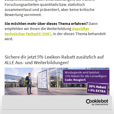
Forschungsarbeiten quantitativ bzw. statistisch
zusammenfasst und präsentiert, aber keine kritische
Bewertung vornimmt.
Sie möchten mehr über dieses Thema erfahren?
Dann
empfehlen wir Ihnen die Weiterbildung
Geprüfter
technischer Fachwirt (IHK)
, in der dieses Thema behandelt
wird.
Sichere dir jetzt 5% Lexikon-Rabatt zusätzlich auf
ALLE Aus- und Weiterbildungen!
*Der Rabattcode "NEUGIER5" ist mit weiteren Rabatten
kombinierbar. Wir informieren dich gern.