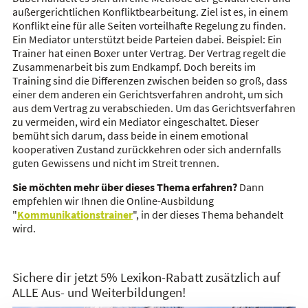
außergerichtlichen Konfliktbearbeitung. Ziel ist es, in einem
Konflikt eine für alle Seiten vorteilhafte Regelung zu finden.
Ein Mediator unterstützt beide Parteien dabei. Beispiel: Ein
Trainer hat einen Boxer unter Vertrag. Der Vertrag regelt die
Zusammenarbeit bis zum Endkampf. Doch bereits im
Training sind die Differenzen zwischen beiden so groß, dass
einer dem anderen ein Gerichtsverfahren androht, um sich
aus dem Vertrag zu verabschieden. Um das Gerichtsverfahren
zu vermeiden, wird ein Mediator eingeschaltet. Dieser
bemüht sich darum, dass beide in einem emotional
kooperativen Zustand zurückkehren oder sich andernfalls
guten Gewissens und nicht im Streit trennen.
Sie möchten mehr über dieses Thema erfahren?
Dann
empfehlen wir Ihnen die Online-Ausbildung
"
Kommunikationstrainer
", in der dieses Thema behandelt
wird.
Sichere dir jetzt 5% Lexikon-Rabatt zusätzlich auf
ALLE Aus- und Weiterbildungen!