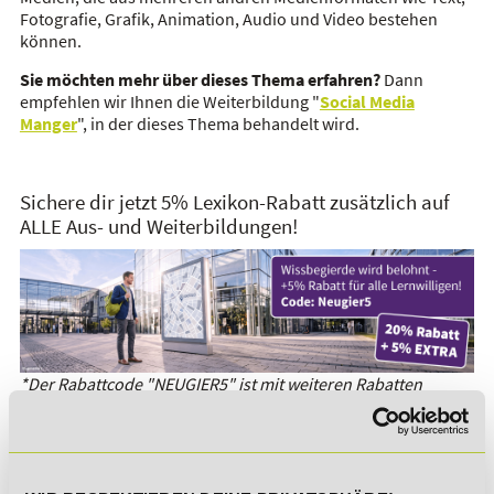
Fotografie, Grafik, Animation, Audio und Video bestehen
können.
Sie möchten mehr über dieses Thema erfahren?
Dann
empfehlen wir Ihnen die Weiterbildung "
Social Media
Manger
", in der dieses Thema behandelt wird.
Sichere dir jetzt 5% Lexikon-Rabatt zusätzlich auf
ALLE Aus- und Weiterbildungen!
*Der Rabattcode "NEUGIER5" ist mit weiteren Rabatten
kombinierbar. Wir informieren dich gern.
Es gibt keine Einträge mit diesem Anfangsbuchstaben.