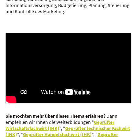
Informationsversorgung, Budgetierung, Planung, Steuerung
und Kontrolle des Marketing.
Sie möchten mehr über dieses Thema erfahren?
Dann
empfehlen wir Ihnen die Weiterbildungen "
Geprüfter
Wirtschaftsfachwirt (IHK)
", "
Geprüfter technischer Fachwirt
(IHK)
", "
Geprüfter Handelsfachwirt (IHK)
", "
Geprüfter