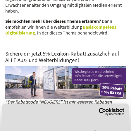
Erwachsenenalter den Umgang mit digitalen Medien erlernt
haben.
Sie möchten mehr über dieses Thema erfahren?
Dann
empfehlen wir Ihnen die Weiterbildung
Basiskompetenz
Digitalisierung
, in der dieses Thema behandelt wird.
Sichere dir jetzt 5% Lexikon-Rabatt zusätzlich auf
ALLE Aus- und Weiterbildungen!
*Der Rabattcode "NEUGIER5" ist mit weiteren Rabatten
kombinierbar. Wir informieren dich gern.
Es gibt keine Einträge mit diesem Anfangsbuchstaben.