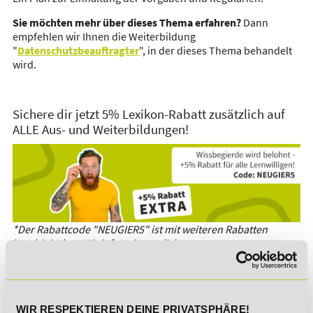
Sie möchten mehr über dieses Thema erfahren?
Dann
empfehlen wir Ihnen die Weiterbildung
"
Datenschutzbeauftragter
", in der dieses Thema behandelt
wird.
Sichere dir jetzt 5% Lexikon-Rabatt zusätzlich auf
ALLE Aus- und Weiterbildungen!
*Der Rabattcode "NEUGIER5" ist mit weiteren Rabatten
kombinierbar. Wir informieren dich gern.
Es gibt keine Einträge mit diesem Anfangsbuchstaben.
WIR RESPEKTIEREN DEINE PRIVATSPHÄRE!