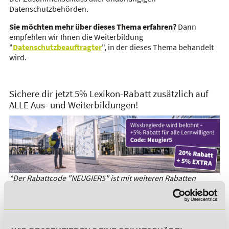
Datenschutzbehörden.
Sie möchten mehr über dieses Thema erfahren?
Dann
empfehlen wir Ihnen die Weiterbildung
"
Datenschutzbeauftragter
", in der dieses Thema behandelt
wird.
Sichere dir jetzt 5% Lexikon-Rabatt zusätzlich auf
ALLE Aus- und Weiterbildungen!
*Der Rabattcode "NEUGIER5" ist mit weiteren Rabatten
kombinierbar. Wir informieren dich gern.
Es gibt keine Einträge mit diesem Anfangsbuchstaben.