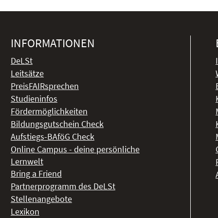
INFORMATIONEN
DeLSt
Leitsätze
PreisFAIRsprechen
Studieninfos
Fördermöglichkeiten
Bildungsgutschein Check
Aufstiegs-BAföG Check
Online Campus - deine persönliche
Lernwelt
Bring a Friend
Partnerprogramm des DeLSt
Stellenangebote
Lexikon