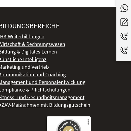
BILDUNGSBEREICHE
IHK-Weiterbildungen
Wirtschaft & Rechnungswesen
Bildung & Digitales Lernen
Künstliche Intelligenz
Marketing und Vertrieb
Kommunikation und Coaching
Management und Personalentwicklung
Compliance & Pflichtschulungen
Fitness- und Gesundheitsmanagement
AZAV-Maßnahmen mit Bildungsgutschein