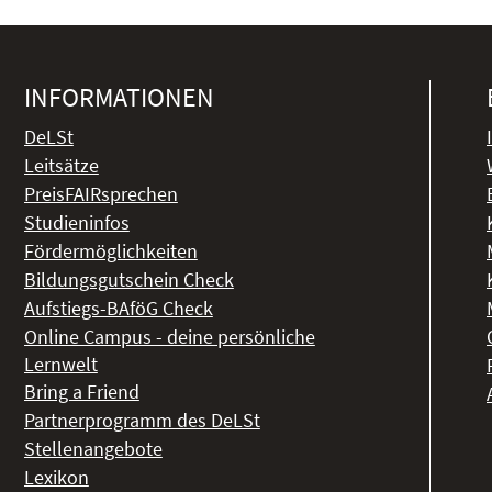
INFORMATIONEN
DeLSt
Leitsätze
PreisFAIRsprechen
Studieninfos
Fördermöglichkeiten
Bildungsgutschein Check
Aufstiegs-BAföG Check
Online Campus - deine persönliche
Lernwelt
Bring a Friend
Partnerprogramm des DeLSt
Stellenangebote
Lexikon