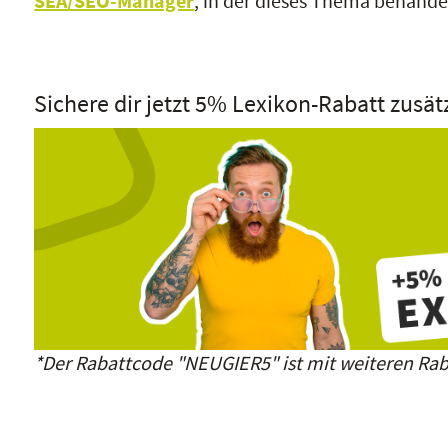
SEA/SEO-Manager
, in der dieses Thema behandel
Sichere dir jetzt 5% Lexikon-Rabatt zusät
*Der Rabattcode "NEUGIER5" ist mit weiteren Rab