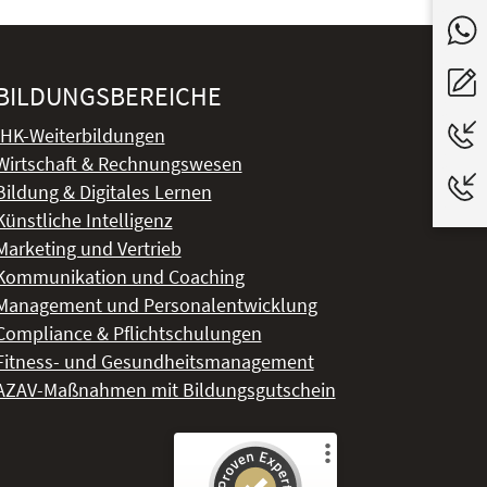
BILDUNGSBEREICHE
IHK-Weiterbildungen
Wirtschaft & Rechnungswesen
Bildung & Digitales Lernen
Künstliche Intelligenz
Marketing und Vertrieb
Kommunikation und Coaching
Management und Personalentwicklung
Compliance & Pflichtschulungen
Fitness- und Gesundheitsmanagement
AZAV-Maßnahmen mit Bildungsgutschein