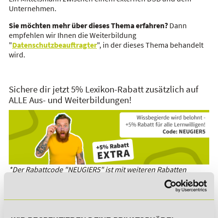
Unternehmen.
Sie möchten mehr über dieses Thema erfahren?
Dann
empfehlen wir Ihnen die Weiterbildung
"
Datenschutzbeauftragter
", in der dieses Thema behandelt
wird.
Sichere dir jetzt 5% Lexikon-Rabatt zusätzlich auf
ALLE Aus- und Weiterbildungen!
*Der Rabattcode "NEUGIER5" ist mit weiteren Rabatten
kombinierbar. Wir informieren dich gern.
Es gibt keine Einträge mit diesem Anfangsbuchstaben.