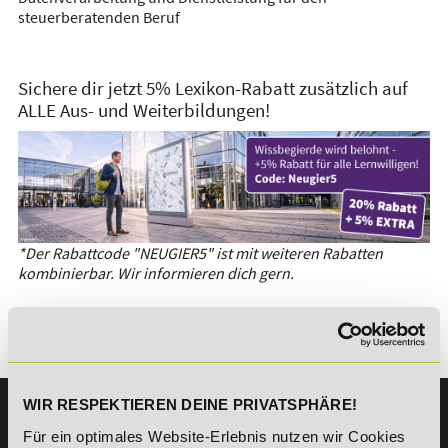
steuerberatenden Beruf
Sichere dir jetzt 5% Lexikon-Rabatt zusätzlich auf
ALLE Aus- und Weiterbildungen!
*Der Rabattcode "NEUGIER5" ist mit weiteren Rabatten
kombinierbar. Wir informieren dich gern.
Es gibt keine Einträge mit diesem Anfangsbuchstaben.
WIR RESPEKTIEREN DEINE PRIVATSPHÄRE!
KONTAKT
Für ein optimales Website-Erlebnis nutzen wir Cookies
07191 - 22986 - 0