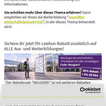
Informationen.
Sie möchten mehr über dieses Thema erfahren?
Dann
empfehlen wir Ihnen die Weiterbildung "
Geprüfter
Wirtschaftsfachwirt IHK
", in der dieses Thema behandelt
wird.
Sichere dir jetzt 5% Lexikon-Rabatt zusätzlich auf
ALLE Aus- und Weiterbildungen!
*Der Rabattcode "NEUGIER5" ist mit weiteren Rabatten
kombinierbar. Wir informieren dich gern.
Es gibt keine Einträge mit diesem Anfangsbuchstaben.