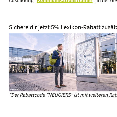
Ausbildung "
Kommunikationstrainer
", in der d
Sichere dir jetzt 5% Lexikon-Rabatt zusät
*Der Rabattcode "NEUGIER5" ist mit weiteren Rab