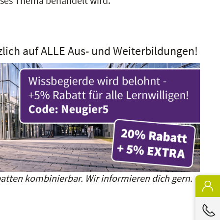
ieses Thema behandelt wird.
zlich auf ALLE Aus- und Weiterbildungen!
atten kombinierbar. Wir informieren dich gern.