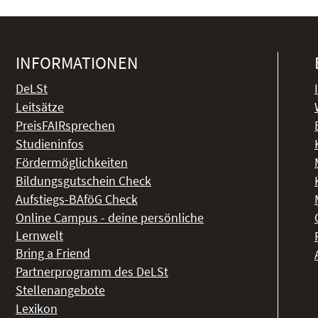
INFORMATIONEN
DeLSt
Leitsätze
PreisFAIRsprechen
Studieninfos
Fördermöglichkeiten
Bildungsgutschein Check
Aufstiegs-BAföG Check
Online Campus - deine persönliche
Lernwelt
Bring a Friend
Partnerprogramm des DeLSt
Stellenangebote
Lexikon