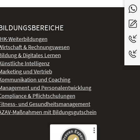
BILDUNGSBEREICHE
IHK-Weiterbildungen
Wirtschaft & Rechnungswesen
Bildung & Digitales Lernen
Künstliche Intelligenz
Marketing und Vertrieb
Kommunikation und Coaching
Management und Personalentwicklung
Compliance & Pflichtschulungen
Fitness- und Gesundheitsmanagement
AZAV-Maßnahmen mit Bildungsgutschein