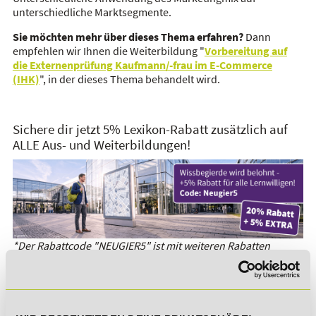
unterschiedliche Marktsegmente.
Sie möchten mehr über dieses Thema erfahren?
Dann
empfehlen wir Ihnen die Weiterbildung "
Vorbereitung auf
die Externenprüfung Kaufmann/-frau im E-Commerce
(IHK)
", in der dieses Thema behandelt wird.
Sichere dir jetzt 5% Lexikon-Rabatt zusätzlich auf
ALLE Aus- und Weiterbildungen!
*Der Rabattcode "NEUGIER5" ist mit weiteren Rabatten
kombinierbar. Wir informieren dich gern.
Es gibt keine Einträge mit diesem Anfangsbuchstaben.