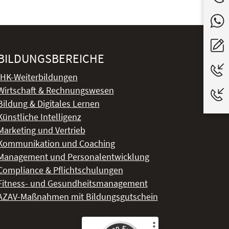
BILDUNGSBEREICHE
IHK-Weiterbildungen
Wirtschaft & Rechnungswesen
Bildung & Digitales Lernen
Künstliche Intelligenz
Marketing und Vertrieb
Kommunikation und Coaching
Management und Personalentwicklung
Compliance & Pflichtschulungen
Fitness- und Gesundheitsmanagement
AZAV-Maßnahmen mit Bildungsgutschein