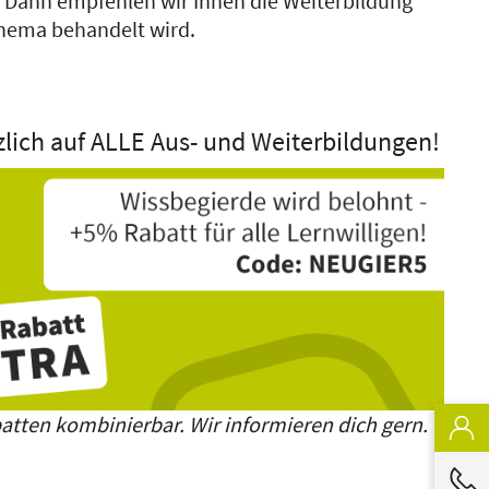
?
Dann empfehlen wir Ihnen die Weiterbildung
 Thema behandelt wird.
zlich auf ALLE Aus- und Weiterbildungen!
atten kombinierbar. Wir informieren dich gern.