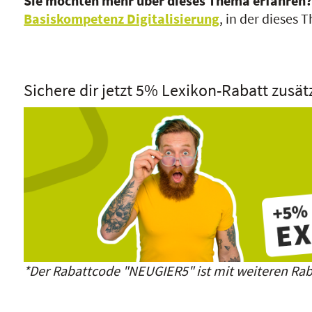
Sie möchten mehr über dieses Thema erfahren
Basiskompetenz Digitalisierung
, in der dieses
Sichere dir jetzt 5% Lexikon-Rabatt zusät
*Der Rabattcode "NEUGIER5" ist mit weiteren Rab