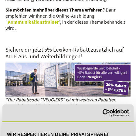
Sie möchten mehr über dieses Thema erfahren?
Dann
empfehlen wir Ihnen die Online-Ausbildung
"
Kommunikationstrainer
", in der dieses Thema behandelt
wird.
Sichere dir jetzt 5% Lexikon-Rabatt zusätzlich auf
ALLE Aus- und Weiterbildungen!
*Der Rabattcode "NEUGIER5" ist mit weiteren Rabatten
kombinierbar. Wir informieren dich gern.
Es gibt keine Einträge mit diesem Anfangsbuchstaben.
WIR RESPEKTIEREN DEINE PRIVATSPHÄRE!