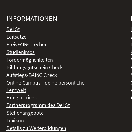
INFORMATIONEN
DeLSt
Leitsätze
PreisFAIRsprechen
Studieninfos
Fördermöglichkeiten
Bildungsgutschein Check
Aufstiegs-BAföG Check
Online Campus - deine persönliche
Lernwelt
Bring a Friend
Partnerprogramm des DeLSt
Stellenangebote
Lexikon
Details zu Weiterbildungen