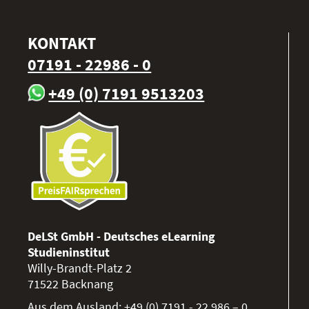
KONTAKT
07191 - 22986 - 0
+49 (0) 7191 9513203
DeLSt GmbH - Deutsches eLearning
Studieninstitut
Willy-Brandt-Platz 2
71522
Backnang
Aus dem Ausland:
+49 (0) 7191 - 22 986 – 0