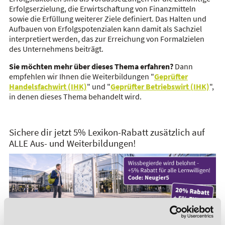
Erfolgserzielung, die Erwirtschaftung von Finanzmitteln
sowie die Erfüllung weiterer Ziele definiert. Das Halten und
Aufbauen von Erfolgspotenzialen kann damit als Sachziel
interpretiert werden, das zur Erreichung von Formalzielen
des Unternehmens beiträgt.
Sie möchten mehr über dieses Thema erfahren?
Dann
empfehlen wir Ihnen die Weiterbildungen "
Geprüfter
Handelsfachwirt (IHK)
" und "
Geprüfter Betriebswirt (IHK)
",
in denen dieses Thema behandelt wird.
Sichere dir jetzt 5% Lexikon-Rabatt zusätzlich auf
ALLE Aus- und Weiterbildungen!
*Der Rabattcode "NEUGIER5" ist mit weiteren Rabatten
kombinierbar. Wir informieren dich gern.