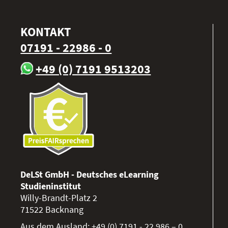
KONTAKT
07191 - 22986 - 0
+49 (0) 7191 9513203
DeLSt GmbH - Deutsches eLearning
Studieninstitut
Willy-Brandt-Platz 2
71522
Backnang
Aus dem Ausland:
+49 (0) 7191 - 22 986 – 0