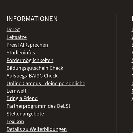
INFORMATIONEN
DeLSt
Leitsätze
PreisFAIRsprechen
Studieninfos
Fördermöglichkeiten
Bildungsgutschein Check
Aufstiegs-BAföG Check
Online Campus - deine persönliche
Lernwelt
Bring a Friend
Partnerprogramm des DeLSt
Stellenangebote
Lexikon
Details zu Weiterbildungen