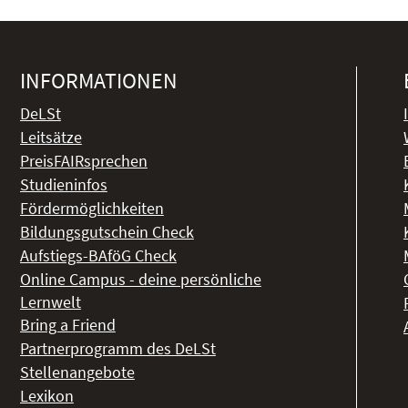
INFORMATIONEN
DeLSt
Leitsätze
PreisFAIRsprechen
Studieninfos
Fördermöglichkeiten
Bildungsgutschein Check
Aufstiegs-BAföG Check
Online Campus - deine persönliche
Lernwelt
Bring a Friend
Partnerprogramm des DeLSt
Stellenangebote
Lexikon