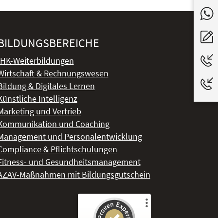
BILDUNGSBEREICHE
IHK-Weiterbildungen
Wirtschaft & Rechnungswesen
Bildung & Digitales Lernen
Künstliche Intelligenz
Marketing und Vertrieb
Kommunikation und Coaching
Management und Personalentwicklung
Compliance & Pflichtschulungen
Fitness- und Gesundheitsmanagement
AZAV-Maßnahmen mit Bildungsgutschein