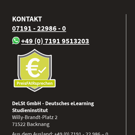
KONTAKT
07191 - 22986 - 0
+49 (0) 7191 9513203
DeLSt GmbH - Deutsches eLearning
Studieninstitut
Willy-Brandt-Platz 2
71522
Backnang
Aus dem Ausland:
+49 (0) 7191 - 22 986 – 0