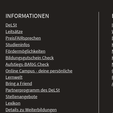
INFORMATIONEN
DeLSt
Leitsätze
PreisFAIRsprechen
Studieninfos
Fördermöglichkeiten
Bildungsgutschein Check
Aufstiegs-BAföG Check
Online Campus - deine persönliche
Lernwelt
Bring a Friend
Partnerprogramm des DeLSt
Stellenangebote
Lexikon
Details zu Weiterbildungen