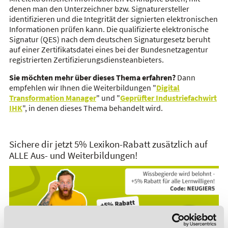
denen man den Unterzeichner bzw. Signaturersteller
identifizieren und die Integrität der signierten elektronischen
Informationen prüfen kann. Die qualifizierte elektronische
Signatur (QES) nach dem deutschen Signaturgesetz beruht
auf einer Zertifikatsdatei eines bei der Bundesnetzagentur
registrierten Zertifizierungsdiensteanbieters.
Sie möchten mehr über dieses Thema erfahren?
Dann
empfehlen wir Ihnen die Weiterbildungen "
Digital
Transformation Manager
" und "
Geprüfter Industriefachwirt
IHK
", in denen dieses Thema behandelt wird.
Sichere dir jetzt 5% Lexikon-Rabatt zusätzlich auf
ALLE Aus- und Weiterbildungen!
*Der Rabattcode "NEUGIER5" ist mit weiteren Rabatten