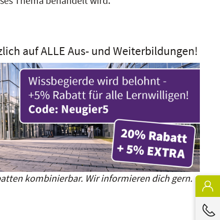
ieses Thema behandelt wird.
zlich auf ALLE Aus- und Weiterbildungen!
atten kombinierbar. Wir informieren dich gern.