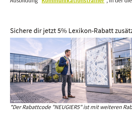
Ausbildung "
Kommunikationstrainer
", in der d
Sichere dir jetzt 5% Lexikon-Rabatt zusät
*Der Rabattcode "NEUGIER5" ist mit weiteren Rab