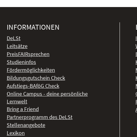
INFORMATIONEN
DeLSt
Leitsätze
PreisFAIRsprechen
Studieninfos
Fördermöglichkeiten
Bildungsgutschein Check
Aufstiegs-BAföG Check
Online Campus - deine persönliche
Lernwelt
Bring a Friend
Partnerprogramm des DeLSt
Stellenangebote
Lexikon