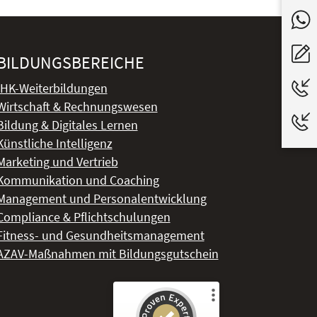
BILDUNGSBEREICHE
IHK-Weiterbildungen
Wirtschaft & Rechnungswesen
Bildung & Digitales Lernen
Künstliche Intelligenz
Marketing und Vertrieb
Kommunikation und Coaching
Management und Personalentwicklung
Compliance & Pflichtschulungen
Fitness- und Gesundheitsmanagement
AZAV-Maßnahmen mit Bildungsgutschein