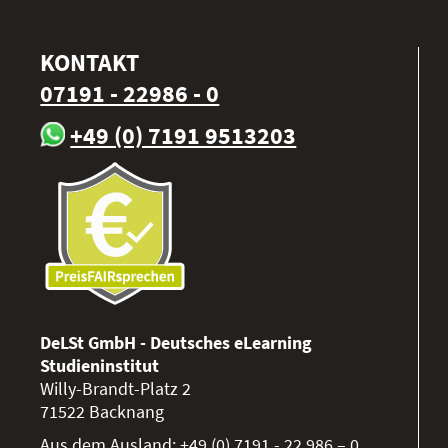
KONTAKT
07191 - 22986 - 0
+49 (0) 7191 9513203
DeLSt GmbH - Deutsches eLearning
Studieninstitut
Willy-Brandt-Platz 2
71522
Backnang
Aus dem Ausland:
+49 (0) 7191 - 22 986 – 0