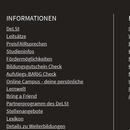
INFORMATIONEN
DeLSt
Leitsätze
PreisFAIRsprechen
Studieninfos
Fördermöglichkeiten
Bildungsgutschein Check
Aufstiegs-BAföG Check
Online Campus - deine persönliche
Lernwelt
Bring a Friend
Partnerprogramm des DeLSt
Stellenangebote
Lexikon
Details zu Weiterbildungen