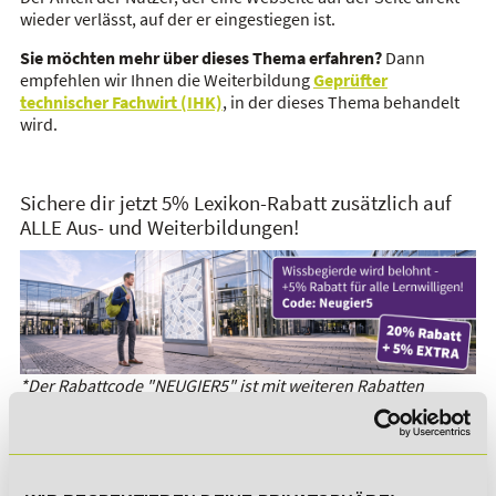
wieder verlässt, auf der er eingestiegen ist.
Sie möchten mehr über dieses Thema erfahren?
Dann
empfehlen wir Ihnen die Weiterbildung
Geprüfter
technischer Fachwirt (IHK)
, in der dieses Thema behandelt
wird.
Sichere dir jetzt 5% Lexikon-Rabatt zusätzlich auf
ALLE Aus- und Weiterbildungen!
*Der Rabattcode "NEUGIER5" ist mit weiteren Rabatten
kombinierbar. Wir informieren dich gern.
Es gibt keine Einträge mit diesem Anfangsbuchstaben.