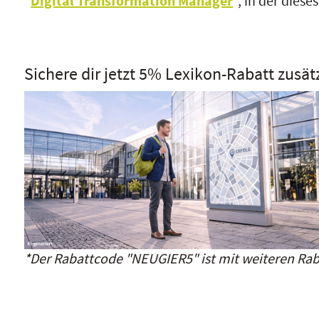
"
Digital Transformation Manager
", in der dies
Sichere dir jetzt 5% Lexikon-Rabatt zusät
*Der Rabattcode "NEUGIER5" ist mit weiteren Rab