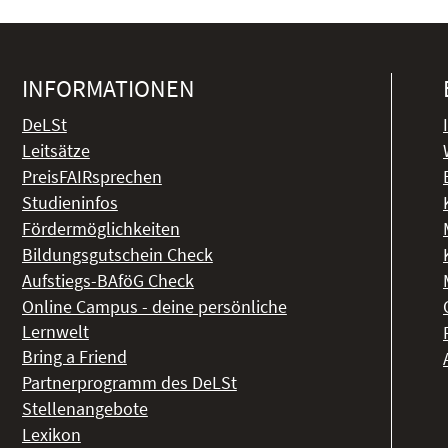
INFORMATIONEN
DeLSt
Leitsätze
PreisFAIRsprechen
Studieninfos
Fördermöglichkeiten
Bildungsgutschein Check
Aufstiegs-BAföG Check
Online Campus - deine persönliche
Lernwelt
Bring a Friend
Partnerprogramm des DeLSt
Stellenangebote
Lexikon