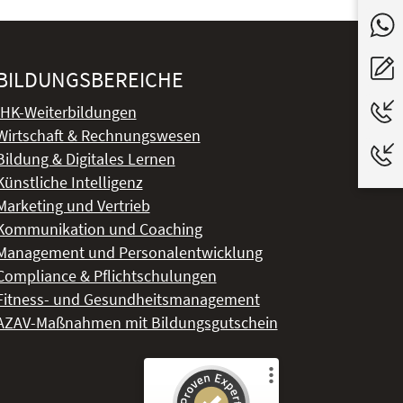
BILDUNGSBEREICHE
IHK-Weiterbildungen
Wirtschaft & Rechnungswesen
Bildung & Digitales Lernen
Künstliche Intelligenz
Marketing und Vertrieb
Kommunikation und Coaching
Management und Personalentwicklung
Compliance & Pflichtschulungen
Fitness- und Gesundheitsmanagement
AZAV-Maßnahmen mit Bildungsgutschein