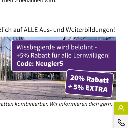
es Thema behandelt wird.
zlich auf ALLE Aus- und Weiterbildungen!
atten kombinierbar. Wir informieren dich gern.