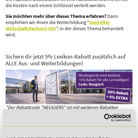
die Kosten nach einem Schlüssel verteilt werden.
Sie möchten mehr über dieses Thema erfahren?
Dann
empfehlen wir Ihnen die Weiterbildung "
Geprüfter
Wirtschaftsfachwirt IHK
", in der dieses Thema behandelt
wird.
Sichere dir jetzt 5% Lexikon-Rabatt zusätzlich auf
ALLE Aus- und Weiterbildungen!
*Der Rabattcode "NEUGIER5" ist mit weiteren Rabatten
kombinierbar. Wir informieren dich gern.
Es gibt keine Einträge mit diesem Anfangsbuchstaben.