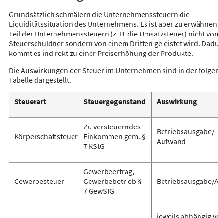
Grundsätzlich schmälern die Unternehmenssteuern die
Liquiditätssituation des Unternehmens. Es ist aber zu erwähnen,
Teil der Unternehmenssteuern (z. B. die Umsatzsteuer) nicht vo
Steuerschuldner sondern von einem Dritten geleistet wird. Dad
kommt es indirekt zu einer Preiserhöhung der Produkte.
Die Auswirkungen der Steuer im Unternehmen sind in der folg
Tabelle dargestellt.
Steuerart
Steuergegenstand
Auswirkung
Zu versteuerndes
Betriebsausgabe/
Körperschaftsteuer
Einkommen gem. §
Aufwand
7 KStG
Gewerbeertrag,
Gewerbesteuer
Gewerbebetrieb §
Betriebsausgabe/
7 GewStG
jeweils abhängig v