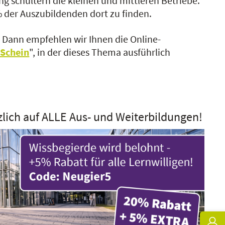
g schultern die kleinen und mittleren Betriebe.
% der Auszubildenden dort zu finden.
?
Dann empfehlen wir Ihnen die Online-
-Schein
", in der dieses Thema ausführlich
zlich auf ALLE Aus- und Weiterbildungen!