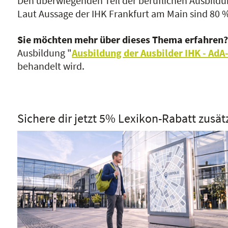
Den überwiegenden Teil der beruflichen Ausbildun
Laut Aussage der IHK Frankfurt am Main sind 80 
Sie möchten mehr über dieses Thema erfahren
Ausbildung "
Ausbildung der Ausbilder IHK - AdA
behandelt wird.
Sichere dir jetzt 5% Lexikon-Rabatt zusät