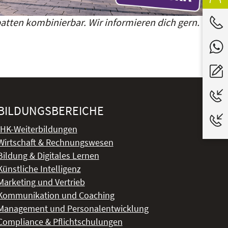
atten kombinierbar. Wir informieren dich gern.
BILDUNGSBEREICHE
IHK-Weiterbildungen
Wirtschaft & Rechnungswesen
Bildung & Digitales Lernen
Künstliche Intelligenz
Marketing und Vertrieb
Kommunikation und Coaching
Management und Personalentwicklung
Compliance & Pflichtschulungen