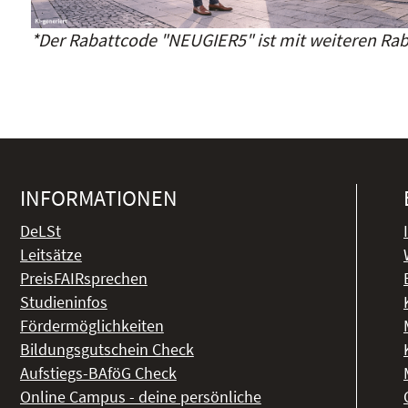
*Der Rabattcode "NEUGIER5" ist mit weiteren Rab
INFORMATIONEN
DeLSt
Leitsätze
PreisFAIRsprechen
Studieninfos
Fördermöglichkeiten
Bildungsgutschein Check
Aufstiegs-BAföG Check
Online Campus - deine persönliche