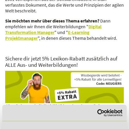
verfasstes Dokument, das die Werte und Prinzipien der agilen
Welt beschreibt.
Sie möchten mehr über dieses Thema erfahren?
Dann
empfehlen wir Ihnen die Weiterbildungen "
Digital
Transformation Manager
" und "
E-Learning
Projektmanager
", in denen dieses Thema behandelt wird.
Sichere dir jetzt 5% Lexikon-Rabatt zusätzlich auf
ALLE Aus- und Weiterbildungen!
*Der Rabattcode "NEUGIER5" ist mit weiteren Rabatten
kombinierbar. Wir informieren dich gern.