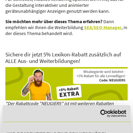
die Gestaltung interaktiver und animierter
geräteunabhängiger Anzeigen genutzt werden kann.
Sie möchten mehr über dieses Thema erfahren?
Dann
empfehlen wir Ihnen die Weiterbildung
SEA/SEO-Manager
, in
der dieses Thema behandelt wird.
Sichere dir jetzt 5% Lexikon-Rabatt zusätzlich auf
ALLE Aus- und Weiterbildungen!
*Der Rabattcode "NEUGIER5" ist mit weiteren Rabatten
kombinierbar. Wir informieren dich gern.
Es gibt keine Einträge mit diesem Anfangsbuchstaben.