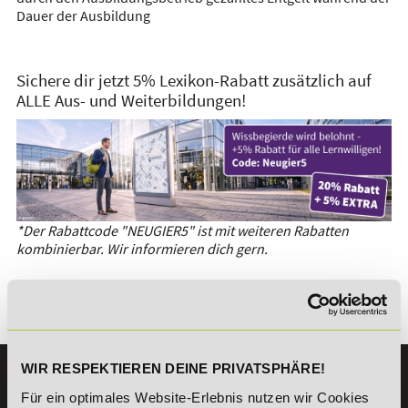
Dauer der Ausbildung
Sichere dir jetzt 5% Lexikon-Rabatt zusätzlich auf
ALLE Aus- und Weiterbildungen!
*Der Rabattcode "NEUGIER5" ist mit weiteren Rabatten
kombinierbar. Wir informieren dich gern.
Es gibt keine Einträge mit diesem Anfangsbuchstaben.
WIR RESPEKTIEREN DEINE PRIVATSPHÄRE!
KONTAKT
Für ein optimales Website-Erlebnis nutzen wir Cookies
07191 - 22986 - 0