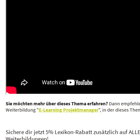
Sie möchten mehr über dieses Thema erfahren?
Dann empfehle
Weiterbildung "
E-Learning Projektmanager
", in der dieses Th
Sichere dir jetzt 5% Lexikon-Rabatt zusätzlich auf ALL
Weiterbildungen!