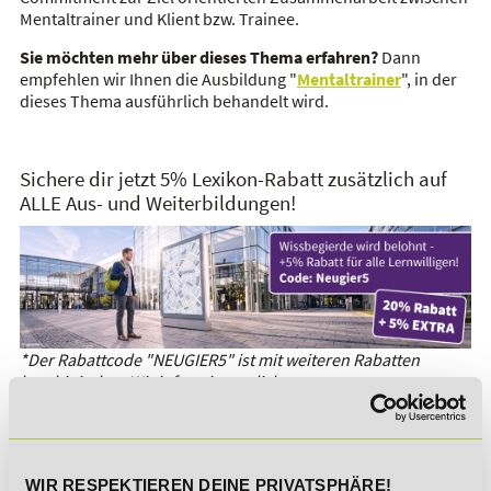
Mentaltrainer und Klient bzw. Trainee.
Sie möchten mehr über dieses Thema erfahren?
Dann
empfehlen wir Ihnen die Ausbildung "
Mentaltrainer
", in der
dieses Thema ausführlich behandelt wird.
Sichere dir jetzt 5% Lexikon-Rabatt zusätzlich auf
ALLE Aus- und Weiterbildungen!
*Der Rabattcode "NEUGIER5" ist mit weiteren Rabatten
kombinierbar. Wir informieren dich gern.
Es gibt keine Einträge mit diesem Anfangsbuchstaben.
WIR RESPEKTIEREN DEINE PRIVATSPHÄRE!